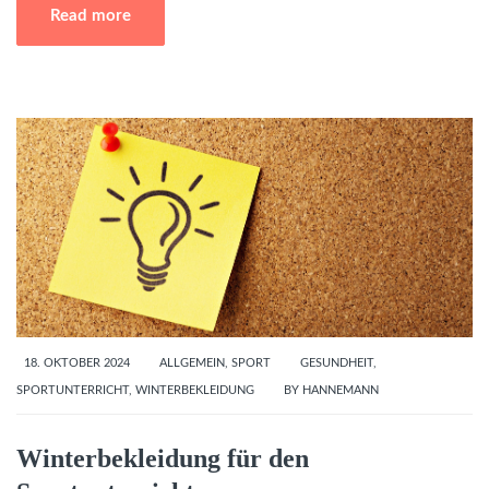
Read more
18. OKTOBER 2024
ALLGEMEIN
,
SPORT
GESUNDHEIT
,
SPORTUNTERRICHT
,
WINTERBEKLEIDUNG
BY
HANNEMANN
Winterbekleidung für den