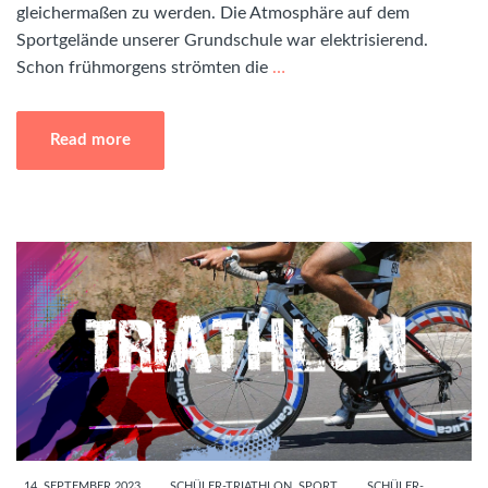
gleichermaßen zu werden. Die Atmosphäre auf dem
Sportgelände unserer Grundschule war elektrisierend.
Schon frühmorgens strömten die
…
Read more
14. SEPTEMBER 2023
SCHÜLER-TRIATHLON
,
SPORT
SCHÜLER-