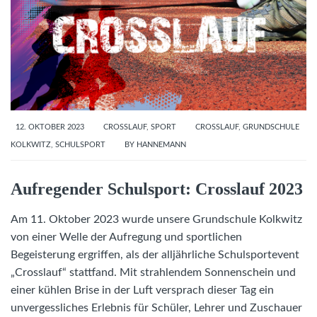
12. OKTOBER 2023
CROSSLAUF
,
SPORT
CROSSLAUF
,
GRUNDSCHULE
KOLKWITZ
,
SCHULSPORT
BY
HANNEMANN
Aufregender Schulsport: Crosslauf 2023
Am 11. Oktober 2023 wurde unsere Grundschule Kolkwitz
von einer Welle der Aufregung und sportlichen
Begeisterung ergriffen, als der alljährliche Schulsportevent
„Crosslauf“ stattfand. Mit strahlendem Sonnenschein und
einer kühlen Brise in der Luft versprach dieser Tag ein
unvergessliches Erlebnis für Schüler, Lehrer und Zuschauer