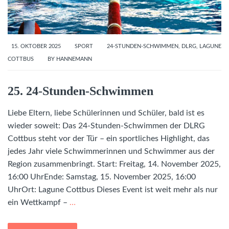
15. OKTOBER 2025
SPORT
24-STUNDEN-SCHWIMMEN
,
DLRG
,
LAGUNE
COTTBUS
BY
HANNEMANN
25. 24-Stunden-Schwimmen
Liebe Eltern, liebe Schülerinnen und Schüler, bald ist es
wieder soweit: Das 24-Stunden-Schwimmen der DLRG
Cottbus steht vor der Tür – ein sportliches Highlight, das
jedes Jahr viele Schwimmerinnen und Schwimmer aus der
Region zusammenbringt. Start: Freitag, 14. November 2025,
16:00 UhrEnde: Samstag, 15. November 2025, 16:00
UhrOrt: Lagune Cottbus Dieses Event ist weit mehr als nur
ein Wettkampf –
…