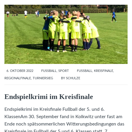
6. OKTOBER 2022
FUSSBALL
,
SPORT
FUSSBALL
,
KREISFINALE
,
REGIONALFINALE
,
TURNIERSIEG
BY
SCHULZE
Endspielkrimi im Kreisfinale
Endspielkrimi im Kreisfinale Fußball der 5. und 6.
KlassenAm 30. September fand in Kolkwitz unter fast am
Ende noch spätsommerlichen Witterungsbedingungen das
Kreisfinale im Fußball der 5.und 6. Klassen statt. 7