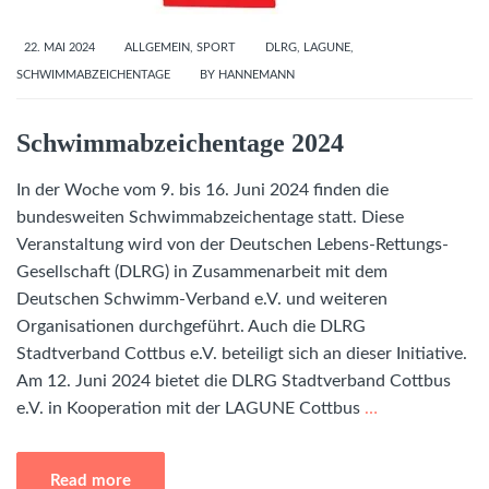
22. MAI 2024
ALLGEMEIN
,
SPORT
DLRG
,
LAGUNE
,
SCHWIMMABZEICHENTAGE
BY
HANNEMANN
Schwimmabzeichentage 2024
In der Woche vom 9. bis 16. Juni 2024 finden die
bundesweiten Schwimmabzeichentage statt. Diese
Veranstaltung wird von der Deutschen Lebens-Rettungs-
Gesellschaft (DLRG) in Zusammenarbeit mit dem
Deutschen Schwimm-Verband e.V. und weiteren
Organisationen durchgeführt. Auch die DLRG
Stadtverband Cottbus e.V. beteiligt sich an dieser Initiative.
Am 12. Juni 2024 bietet die DLRG Stadtverband Cottbus
e.V. in Kooperation mit der LAGUNE Cottbus
…
Read more