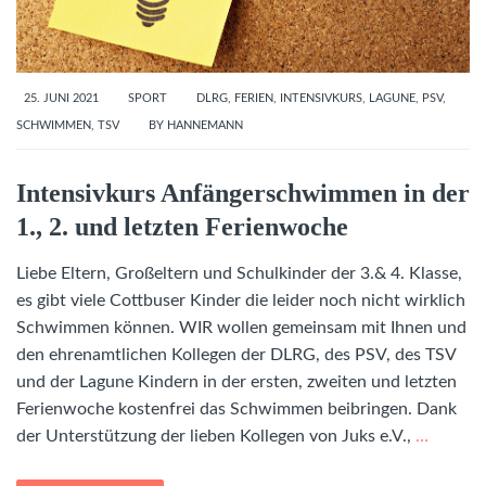
25. JUNI 2021
SPORT
DLRG
,
FERIEN
,
INTENSIVKURS
,
LAGUNE
,
PSV
,
SCHWIMMEN
,
TSV
BY
HANNEMANN
Intensivkurs Anfängerschwimmen in der
1., 2. und letzten Ferienwoche
Liebe Eltern, Großeltern und Schulkinder der 3.& 4. Klasse,
es gibt viele Cottbuser Kinder die leider noch nicht wirklich
Schwimmen können. WIR wollen gemeinsam mit Ihnen und
den ehrenamtlichen Kollegen der DLRG, des PSV, des TSV
und der Lagune Kindern in der ersten, zweiten und letzten
Ferienwoche kostenfrei das Schwimmen beibringen. Dank
der Unterstützung der lieben Kollegen von Juks e.V.,
…