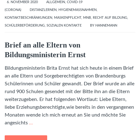
6. NOVEMBER 2020
ALLGEMEIN
,
COVID-19
(CORONA)
DISTANZLERNEN
,
HYGIENEMASSNAHMEN
,
KONTAKTBESCHRÄNKUNGEN
,
MASKENPFLICHT
,
MNB
,
RECHT AUF BILDUNG
,
SCHÜLERBEFÖRDERUNG
,
SOZIALEN KONTAKTE
BY
HANNEMANN
Brief an alle Eltern von
Bildungsministerin Ernst
Bildungsministerin Brita Ernst hat sich heute in einem Brief
an alle Eltern und Sorgeberechtigten von Brandenburgs
Schülerinnen und Schüler gewandt. Der Brief wurde an alle
rund 900 Schulen gesendet mit der Bitte ihn an die Eltern
weiterzugeben. Er hat folgenden Wortlaut: Liebe Eltern,
liebe Erziehungsberechtigte,wie bereits in den vergangenen
Monaten wende ich mich erneut an Sie und möchte Sie
angesichts
…