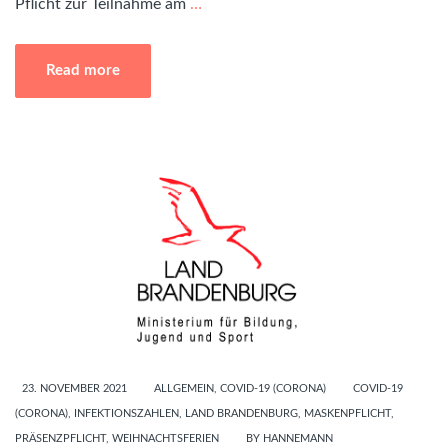
Pflicht zur Teilnahme am
…
Read more
23. NOVEMBER 2021
ALLGEMEIN
,
COVID-19 (CORONA)
COVID-19
(CORONA)
,
INFEKTIONSZAHLEN
,
LAND BRANDENBURG
,
MASKENPFLICHT
,
PRÄSENZPFLICHT
,
WEIHNACHTSFERIEN
BY
HANNEMANN