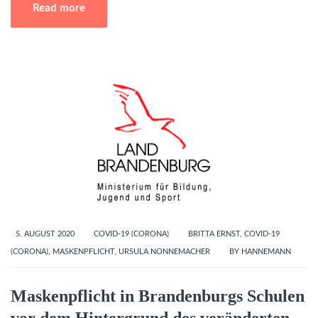
Read more
5. AUGUST 2020
COVID-19 (CORONA)
BRITTA ERNST
,
COVID-19
(CORONA)
,
MASKENPFLICHT
,
URSULA NONNEMACHER
BY
HANNEMANN
Maskenpflicht in Brandenburgs Schulen
vor dem Hintergrund des veränderten