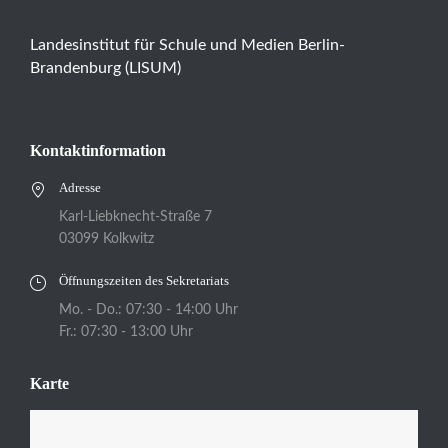
Landesinstitut für Schule und Medien Berlin-
Brandenburg (LISUM)
Kontaktinformation
Adresse
Karl-Liebknecht-Straße 7
03099 Kolkwitz
Öffnungszeiten des Sekretariats
Mo. - Do.: 07:30 - 14:00 Uhr
Fr.: 07:30 - 13:00 Uhr
Karte