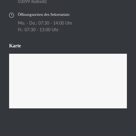
03099 Kolkwitz
Öffnungszeiten des Sekretariats
Mo. - Do.: 07:30 - 14:00 Uhr
Fr.: 07:30 - 13:00 Uhr
Karte