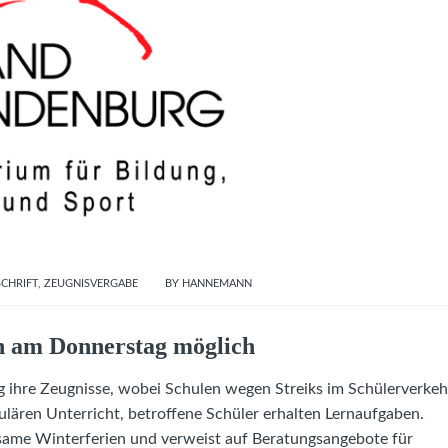
CHRIFT
,
ZEUGNISVERGABE
BY
HANNEMANN
h am Donnerstag möglich
g ihre Zeugnisse, wobei Schulen wegen Streiks im Schülerverkeh
gulären Unterricht, betroffene Schüler erhalten Lernaufgaben.
olsame Winterferien und verweist auf Beratungsangebote für