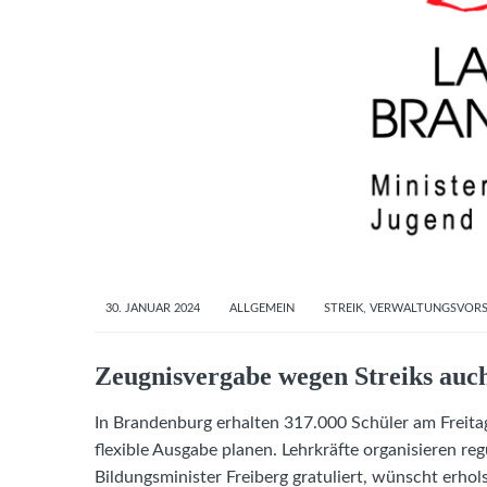
30. JANUAR 2024
ALLGEMEIN
STREIK
,
VERWALTUNGSVORS
Zeugnisvergabe wegen Streiks auc
In Brandenburg erhalten 317.000 Schüler am Freita
flexible Ausgabe planen. Lehrkräfte organisieren re
Bildungsminister Freiberg gratuliert, wünscht erh