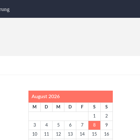
rung
August 2026
M
D
M
D
F
S
S
1
2
3
4
5
6
7
8
9
10
11
12
13
14
15
16