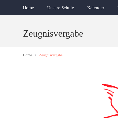
Home
Unsere Schule
Kalender
Zeugnisvergabe
Home
Zeugnisvergabe