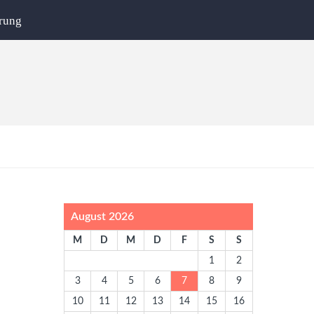
rung
August 2026
M
D
M
D
F
S
S
1
2
3
4
5
6
7
8
9
10
11
12
13
14
15
16