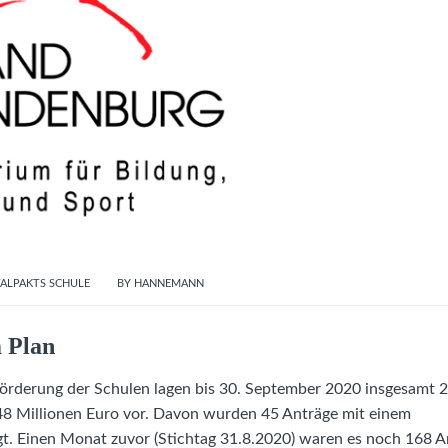
TALPAKTS SCHULE
BY
HANNEMANN
m Plan
förderung der Schulen lagen bis 30. September 2020 insgesamt 
8 Millionen Euro vor. Davon wurden 45 Anträge mit einem
gt. Einen Monat zuvor (Stichtag 31.8.2020) waren es noch 168 A