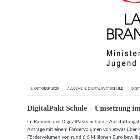
5. OKTOBER 2020
ALLGEMEIN
,
DIGITALPAKT SCHULE
DIGI
DigitalPakt Schule – Umsetzung i
Im Rahmen des DigitalPakts Schule – Ausstattungs
Anträge mit einem Fördervolumen von etwas über 4
Fördervolumen von rund 6,6 Millionen Euro bewilli