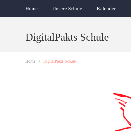
Home
Unsere Schule
Kalender
DigitalPakts Schule
Home
DigitalPakts Schule