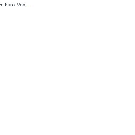
en Euro. Von
…