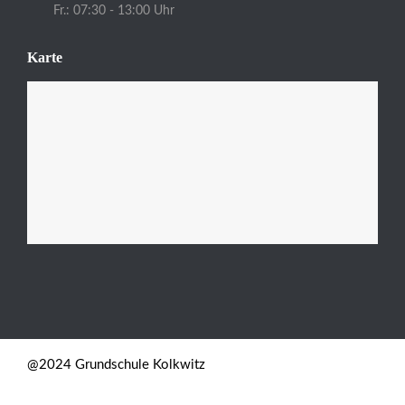
Fr.: 07:30 - 13:00 Uhr
Karte
@2024 Grundschule Kolkwitz