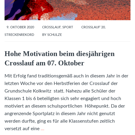
9. OKTOBER 2020
CROSSLAUF
,
SPORT
CROSSLAUF´20
,
STRECKENREKORD
BY
SCHULZE
Hohe Motivation beim diesjährigen
Crosslauf am 07. Oktober
Mit Erfolg fand traditionsgemäß auch in diesem Jahr in der
letzten Woche vor den Herbstferien der Crosslauf der
Grundschule Kolkwitz statt. Nahezu alle Schüler der
Klassen 1 bis 6 beteiligten sich sehr engagiert und hoch
motiviert an diesem schulsportlichen Höhepunkt. Da der
angrenzende Sportplatz in diesem Jahr nicht genutzt
werden durfte, ging es für alle Klassenstufen zeitlich
versetzt auf eine
…