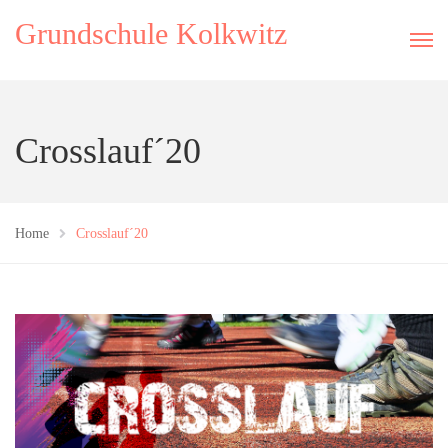
Grundschule Kolkwitz
Crosslauf´20
Home
Crosslauf´20