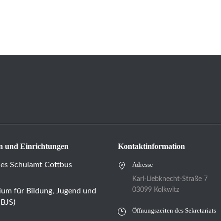
n und Einrichtungen
Kontaktinformation
hes Schulamt Cottbus
Adresse
Karl-Liebknecht-Straße 7
03099 Kolkwitz
ium für Bildung, Jugend und
MBJS)
Öffnungszeiten des Sekretariats