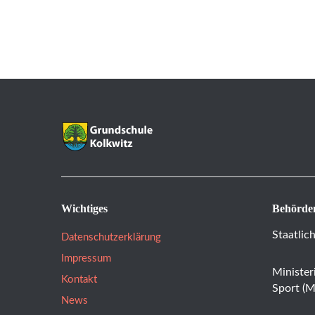
Wichtiges
Behörde
Staatlic
Datenschutzerklärung
Impressum
Minister
Kontakt
Sport (
News