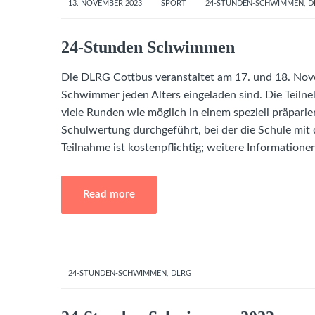
13. NOVEMBER 2023
SPORT
24-STUNDEN-SCHWIMMEN
,
D
24-Stunden Schwimmen
Die DLRG Cottbus veranstaltet am 17. und 18. N
Schwimmer jeden Alters eingeladen sind. Die Teiln
viele Runden wie möglich in einem speziell präpari
Schulwertung durchgeführt, bei der die Schule mit
Teilnahme ist kostenpflichtig; weitere Informatione
Read more
24-STUNDEN-SCHWIMMEN
,
DLRG