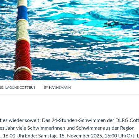
RG
,
LAGUNE COTTBUS
BY
HANNEMANN
d ist es wieder soweit: Das 24-Stunden-Schwimmen der DLRG Cot
 jedes Jahr viele Schwimmerinnen und Schwimmer aus der Region
5, 16:00 UhrEnde: Samstag, 15. November 2025, 16:00 UhrOrt: 