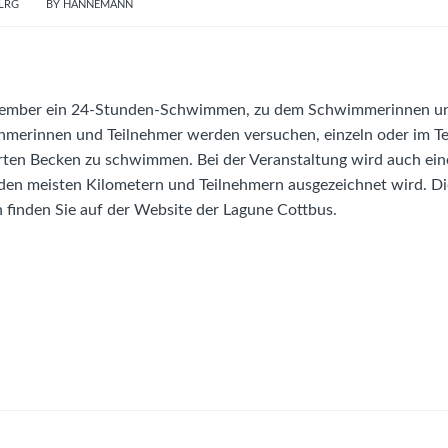
LRG
BY
HANNEMANN
ovember ein 24-Stunden-Schwimmen, zu dem Schwimmerinnen u
ehmerinnen und Teilnehmer werden versuchen, einzeln oder im T
erten Becken zu schwimmen. Bei der Veranstaltung wird auch ein
 den meisten Kilometern und Teilnehmern ausgezeichnet wird. Di
n finden Sie auf der Website der Lagune Cottbus.