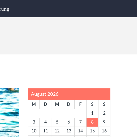
rung
August 2026
M
D
M
D
F
S
S
1
2
3
4
5
6
7
8
9
10
11
12
13
14
15
16