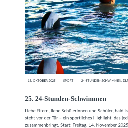
15. OKTOBER 2025
SPORT
24-STUNDEN-SCHWIMMEN
,
DL
25. 24-Stunden-Schwimmen
Liebe Eltern, liebe Schülerinnen und Schüler, bal
steht vor der Tür – ein sportliches Highlight, das
zusammenbringt. Start: Freitag, 14. November 202