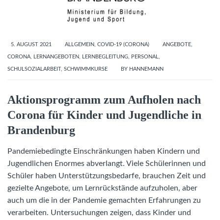
5. AUGUST 2021
ALLGEMEIN
,
COVID-19 (CORONA)
ANGEBOTE
,
CORONA
,
LERNANGEBOTEN
,
LERNBEGLEITUNG
,
PERSONAL
,
SCHULSOZIALARBEIT
,
SCHWIMMKURSE
BY
HANNEMANN
Aktionsprogramm zum Aufholen nach
Corona für Kinder und Jugendliche in
Brandenburg
Pandemiebedingte Einschränkungen haben Kindern und
Jugendlichen Enormes abverlangt. Viele Schülerinnen und
Schüler haben Unterstützungsbedarfe, brauchen Zeit und
gezielte Angebote, um Lernrückstände aufzuholen, aber
auch um die in der Pandemie gemachten Erfahrungen zu
verarbeiten. Untersuchungen zeigen, dass Kinder und