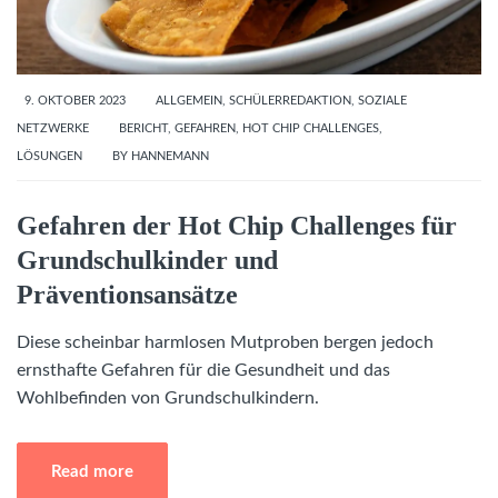
9. OKTOBER 2023
ALLGEMEIN
,
SCHÜLERREDAKTION
,
SOZIALE
NETZWERKE
BERICHT
,
GEFAHREN
,
HOT CHIP CHALLENGES
,
LÖSUNGEN
BY
HANNEMANN
Gefahren der Hot Chip Challenges für
Grundschulkinder und
Präventionsansätze
Diese scheinbar harmlosen Mutproben bergen jedoch
ernsthafte Gefahren für die Gesundheit und das
Wohlbefinden von Grundschulkindern.
Read more