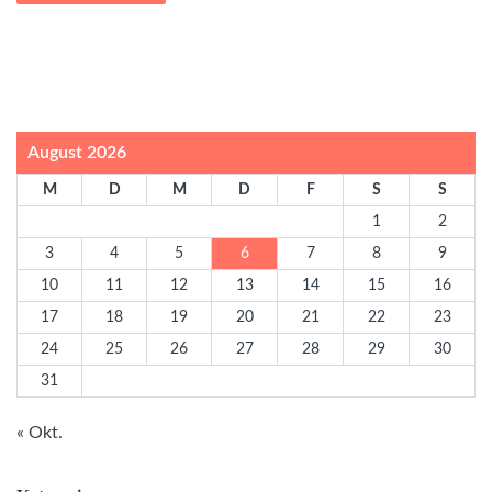
August 2026
M
D
M
D
F
S
S
1
2
3
4
5
6
7
8
9
10
11
12
13
14
15
16
17
18
19
20
21
22
23
24
25
26
27
28
29
30
31
« Okt.