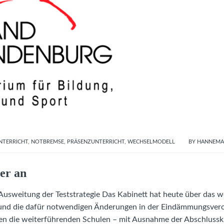
NTERRICHT
,
NOTBREMSE
,
PRÄSENZUNTERRICHT
,
WECHSELMODELL
BY
HANNEM
er an
Ausweitung der Teststrategie Das Kabinett hat heute über das w
n und die dafür notwendigen Änderungen in der Eindämmungsve
ten die weiterführenden Schulen – mit Ausnahme der Abschlussk