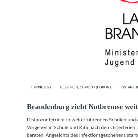
7. APRIL 2021
ALLGEMEIN
,
COVID-19 (CORONA)
DISTANZU
Brandenburg zieht Notbremse weit
Distanzunterricht in weiterführenden Schulen und 
Vorgehen in Schule und Kita nach den Osterferie
beraten. Angesichts des Infektionsgeschehens star