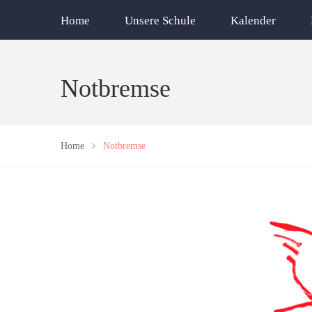
Home
Unsere Schule
Kalender
Notbremse
Home
Notbremse