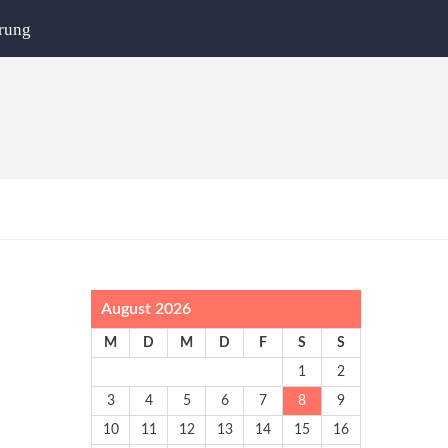
rung
August 2026
M
D
M
D
F
S
S
1
2
3
4
5
6
7
8
9
10
11
12
13
14
15
16