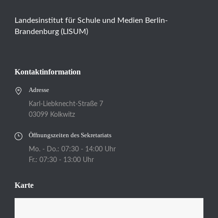
Landesinstitut für Schule und Medien Berlin-
Brandenburg (LISUM)
Kontaktinformation
Adresse
Karl-Liebknecht-Straße 7
03099 Kolkwitz
Öffnungszeiten des Sekretariats
Mo. - Do.: 07:30 - 14:00 Uhr
Fr.: 07:30 - 13:00 Uhr
Karte