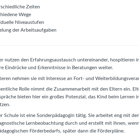
schiedliche Zeiten
chiedene Wege
iduelle Niveaustufen
felung der Arbeitsaufgaben
er nutzen den Erfahrungsaustausch untereinander, hospitieren im
re Eindrücke und Erkenntnisse in Beratungen weiter.
eren nehmen sie mit Interesse an Fort- und Weiterbildungsveran
entliche Rolle nimmt die Zusammenarbeit mit den Eltern ein. 
spräche bieten hier ein großes Potenzial, das Kind beim Lernen 
tzen.
er Schule ist eine Sonderpädagogin tätig. Sie arbeitet eng mit d
agnostische Lernbeobachtung durch und erstellt mit ihnen, wenn
dagogischen Förderbedarfs, später dann die Förderpläne.