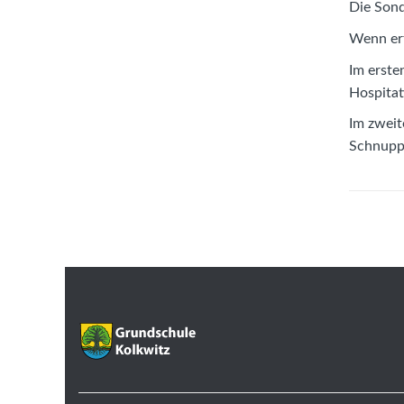
Die Sond
Wenn erf
Im erste
Hospitat
Im zweit
Schnuppe