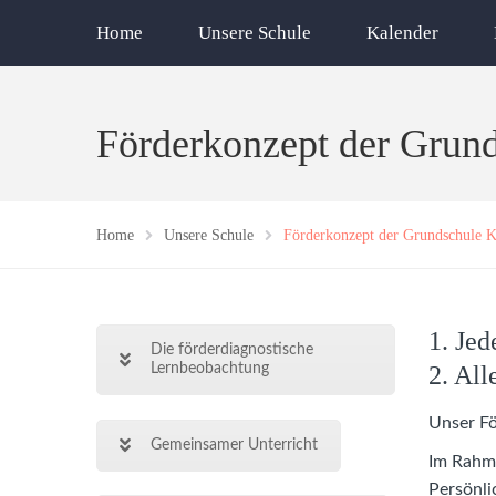
Home
Unsere Schule
Kalender
Förderkonzept der Grun
Home
Unsere Schule
Förderkonzept der Grundschule K
1. Jed
Die förderdiagnostische
Lernbeobachtung
2. All
Unser Fö
Gemeinsamer Unterricht
Im Rahme
Persönli