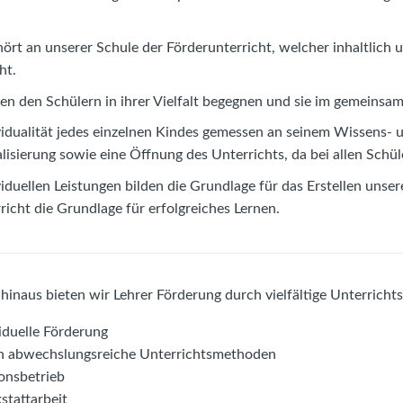
ört an unserer Schule der Förderunterricht, welcher inhaltlich 
ht.
en den Schülern in ihrer Vielfalt begegnen und sie im gemeinsam
vidualität jedes einzelnen Kindes gemessen an seinem Wissens- 
alisierung sowie eine Öffnung des Unterrichts, da bei allen Schü
viduellen Leistungen bilden die Grundlage für das Erstellen unse
richt die Grundlage für erfolgreiches Lernen.
hinaus bieten wir Lehrer Förderung durch vielfältige Unterrich
iduelle Förderung
h abwechslungsreiche Unterrichtsmethoden
onsbetrieb
stattarbeit