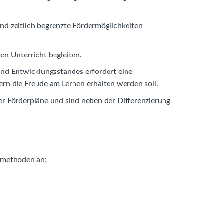
und zeitlich begrenzte Fördermöglichkeiten
en Unterricht begleiten.
und Entwicklungsstandes erfordert eine
lern die Freude am Lernen erhalten werden soll.
rer Förderpläne und sind neben der Differenzierung
tsmethoden an: