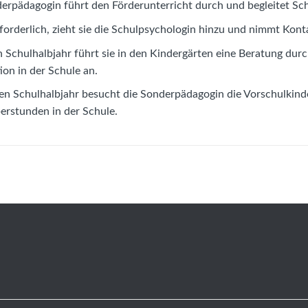
erpädagogin führt den Förderunterricht durch und begleitet Sc
orderlich, zieht sie die Schulpsychologin hinzu und nimmt Kont
n Schulhalbjahr führt sie in den Kindergärten eine Beratung durc
ion in der Schule an.
en Schulhalbjahr besucht die Sonderpädagogin die Vorschulkinde
rstunden in der Schule.