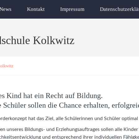
News
Kontakt
Impressum
Datenschutzerklä
dschule Kolkwitz
olkwitz
es Kind hat ein Recht auf Bildung.
e Schüler sollen die Chance erhalten, erfolgrei
rderkonzept hat das Ziel, alle Schülerinnen und Schüler optimal
n unseres Bildungs- und Erziehungsauftrages sollen alle Kinder
chkeitsentwicklung und entsprechend ihrer individuellen Fähigke