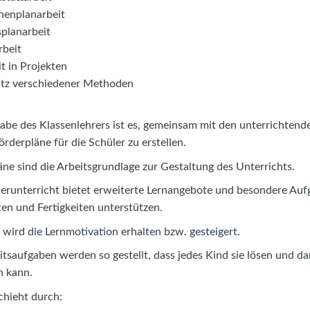
enplanarbeit
splanarbeit
rbeit
t in Projekten
atz verschiedener Methoden
abe des Klassenlehrers ist es, gemeinsam mit den unterrichte
örderpläne für die Schüler zu erstellen.
äne sind die Arbeitsgrundlage zur Gestaltung des Unterrichts.
erunterricht bietet erweiterte Lernangebote und besondere Auf
ten und Fertigkeiten unterstützen.
wird die Lernmotivation erhalten bzw. gesteigert.
itsaufgaben werden so gestellt, dass jedes Kind sie lösen und d
n kann.
chieht durch: