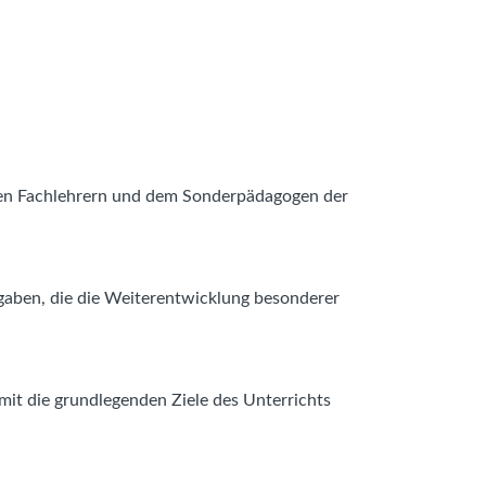
nden Fachlehrern und dem Sonderpädagogen der
gaben, die die Weiterentwicklung besonderer
amit die grundlegenden Ziele des Unterrichts