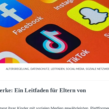
ALTERSREGELUNG
,
DATENSCHUTZ
,
LEITFADEN
,
SOCIAL-MEDIA
,
SOZIALE NETZWE
erke: Ein Leitfaden für Eltern von
gang ihrer Kinder mit sozialen Medien gewährleisten. Plattforme