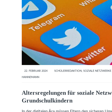
22. FEBRUAR 2024
SCHÜLERREDAKTION
,
SOZIALE NETZWERKE
HANNEMANN
Altersregelungen für soziale Netzw
Grundschulkindern
In der digitalen Ära müssen Eltern den sicheren Um