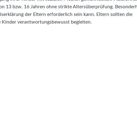
n 13 bzw. 16 Jahren ohne strikte Altersüberprüfung. Besonder
serklärung der Eltern erforderlich sein kann. Eltern sollten die
 Kinder verantwortungsbewusst begleiten.