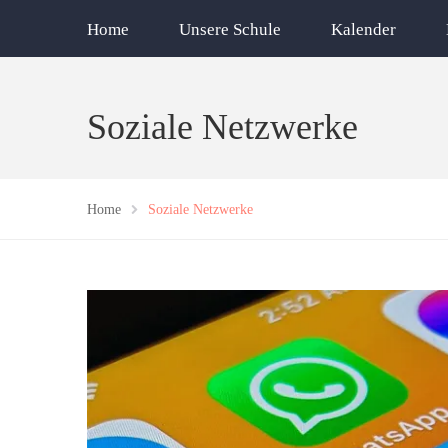
Home
Unsere Schule
Kalender
Soziale Netzwerke
Home
Soziale Netzwerke