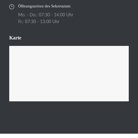
Öffnungszeiten des Sekretariats
Mo. - Do.: 07:30 - 14:00 Uhr
Fr.: 07:30 - 13:00 Uhr
Karte