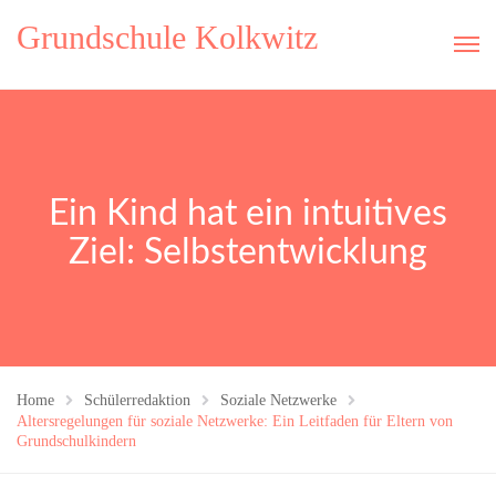
Grundschule Kolkwitz
Ein Kind hat ein intuitives
Ziel: Selbstentwicklung
Home
Schülerredaktion
Soziale Netzwerke
Altersregelungen für soziale Netzwerke: Ein Leitfaden für Eltern von
Grundschulkindern