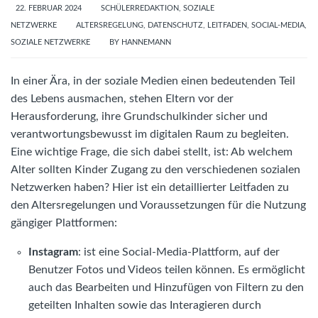
22. FEBRUAR 2024
SCHÜLERREDAKTION
,
SOZIALE
NETZWERKE
ALTERSREGELUNG
,
DATENSCHUTZ
,
LEITFADEN
,
SOCIAL-MEDIA
,
SOZIALE NETZWERKE
BY
HANNEMANN
In einer Ära, in der soziale Medien einen bedeutenden Teil
des Lebens ausmachen, stehen Eltern vor der
Herausforderung, ihre Grundschulkinder sicher und
verantwortungsbewusst im digitalen Raum zu begleiten.
Eine wichtige Frage, die sich dabei stellt, ist: Ab welchem
Alter sollten Kinder Zugang zu den verschiedenen sozialen
Netzwerken haben? Hier ist ein detaillierter Leitfaden zu
den Altersregelungen und Voraussetzungen für die Nutzung
gängiger Plattformen:
Instagram
: ist eine Social-Media-Plattform, auf der
Benutzer Fotos und Videos teilen können. Es ermöglicht
auch das Bearbeiten und Hinzufügen von Filtern zu den
geteilten Inhalten sowie das Interagieren durch