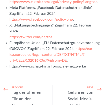
https://www.tiktok.com/legal/privacy-policy?lang=de
.
Meta Platforms. „Facebook-Datenschutzrichtlinie.“
Zugriff am 22. Februar 2024.
https://www.facebook.com/policy.php
.
X. „Nutzungsbedingungen.“ Zugriff am 22. Februar
2024.
https://twitter.com/de/tos
.
Europäische Union. „EU-Datenschutzgrundverordnung
(DSGVO).“ Zugriff am 22. Februar 2024.
https://eur-
lex.europa.eu/legal-content/DE/TXT/HTML/?
uri=CELEX:32016R0679&from=DE
.
https://www.schau-hin.info/soziale-netzwerke
PREVIOUS
NEXT
Tag der offenen
Gefahren von
Tür an der
Social-Media-