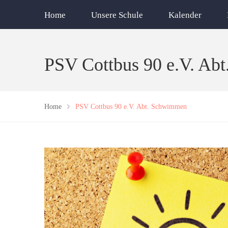
Home
Unsere Schule
Kalender
PSV Cottbus 90 e.V. Ab
Home
PSV Cottbus 90 e.V. Abt. Schwimmen