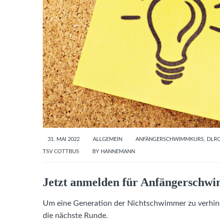
31. MAI 2022
ALLGEMEIN
ANFÄNGERSCHWIMMKURS
,
DLR
TSV COTTBUS
BY
HANNEMANN
Jetzt anmelden für Anfängerschw
Um eine Generation der Nichtschwimmer zu verhinde
die nächste Runde.