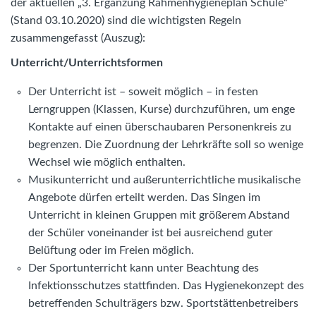
der aktuellen „3. Ergänzung Rahmenhygieneplan Schule“
(Stand 03.10.2020) sind die wichtigsten Regeln
zusammengefasst (Auszug):
Unterricht/Unterrichtsformen
Der Unterricht ist – soweit möglich – in festen
Lerngruppen (Klassen, Kurse) durchzuführen, um enge
Kontakte auf einen überschaubaren Personenkreis zu
begrenzen. Die Zuordnung der Lehrkräfte soll so wenige
Wechsel wie möglich enthalten.
Musikunterricht und außerunterrichtliche musikalische
Angebote dürfen erteilt werden. Das Singen im
Unterricht in kleinen Gruppen mit größerem Abstand
der Schüler voneinander ist bei ausreichend guter
Belüftung oder im Freien möglich.
Der Sportunterricht kann unter Beachtung des
Infektionsschutzes stattfinden. Das Hygienekonzept des
betreffenden Schulträgers bzw. Sportstättenbetreibers