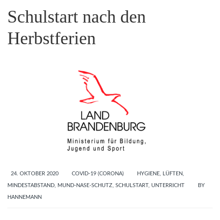
Schulstart nach den
Herbstferien
24. OKTOBER 2020
COVID-19 (CORONA)
HYGIENE
,
LÜFTEN
,
MINDESTABSTAND
,
MUND-NASE-SCHUTZ
,
SCHULSTART
,
UNTERRICHT
BY
HANNEMANN