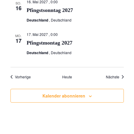
16. Mai 2027 , 0:00
SO.
16
Pfingstsonntag 2027
Deutschland
, Deutschland
17. Mai 2027 , 0:00
MO.
17
Pfingstmontag 2027
Deutschland
, Deutschland
Veranstaltungen
Veransta
Vorherige
Heute
Nächste
Kalender abonnieren