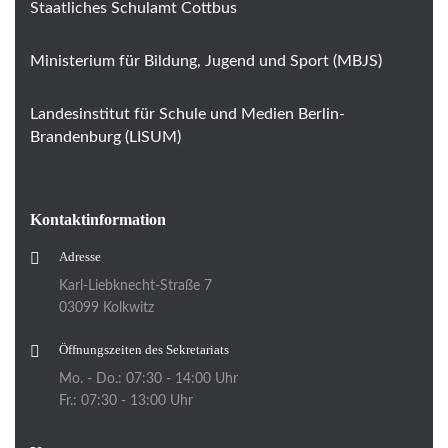
Staatliches Schulamt Cottbus
Ministerium für Bildung, Jugend und Sport (MBJS)
Landesinstitut für Schule und Medien Berlin-
Brandenburg (LISUM)
Kontaktinformation
Adresse
Karl-Liebknecht-Straße 7
03099 Kolkwitz
Öffnungszeiten des Sekretariats
Mo. - Do.: 07:30 - 14:00 Uhr
Fr.: 07:30 - 13:00 Uhr