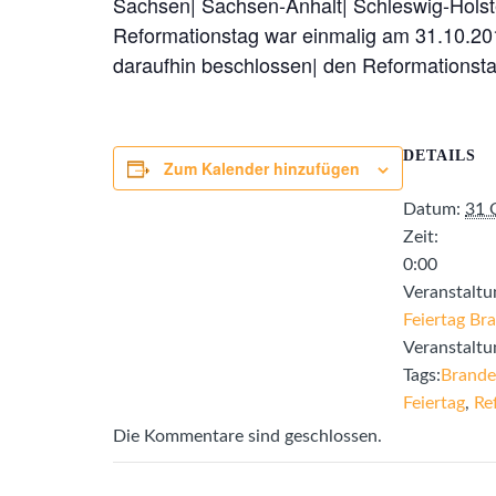
Sachsen| Sachsen-Anhalt| Schleswig-Holst
Reformationstag war einmalig am 31.10.20
daraufhin beschlossen| den Reformationst
DETAILS
Zum Kalender hinzufügen
Datum:
31 
Zeit:
0:00
Veranstaltu
Feiertag Br
Veranstaltu
Tags:
Brande
Feiertag
,
Re
Die Kommentare sind geschlossen.