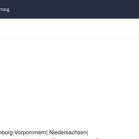
rung
lenburg-Vorpommern| Niedersachsen|