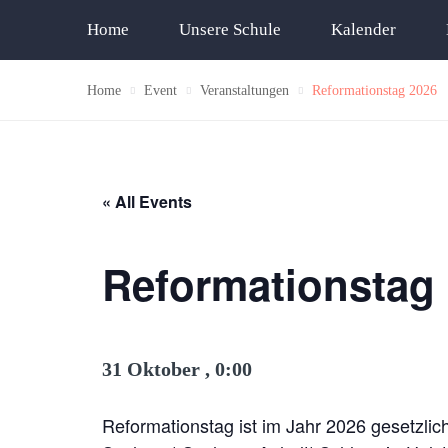
Home
Unsere Schule
Kalender
Home
Event
Veranstaltungen
Reformationstag 2026
« All Events
Reformationstag
31 Oktober , 0:00
Reformationstag ist im Jahr 2026 gesetzl