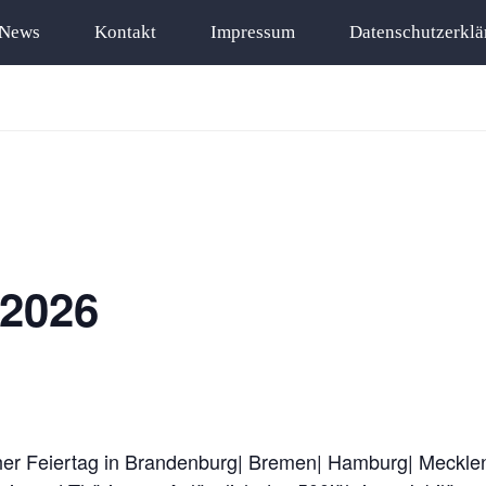
News
Kontakt
Impressum
Datenschutzerklä
 2026
icher Feiertag in Brandenburg| Bremen| Hamburg| Meck