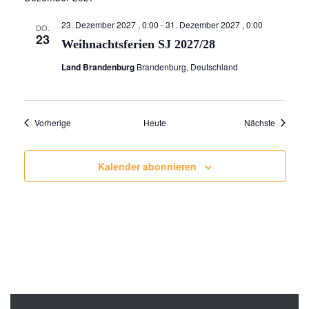
23. Dezember 2027 , 0:00
-
31. Dezember 2027 , 0:00
DO.
23
Weihnachtsferien SJ 2027/28
Land Brandenburg
Brandenburg, Deutschland
Veranstaltungen
Veransta
Vorherige
Heute
Nächste
Kalender abonnieren