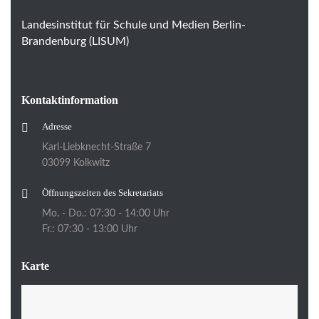
Landesinstitut für Schule und Medien Berlin-
Brandenburg (LISUM)
Kontaktinformation
Adresse
Karl-Liebknecht-Straße 7
03099 Kolkwitz
Öffnungszeiten des Sekretariats
Mo. - Do.: 07:30 - 14:00 Uhr
Fr.: 07:30 - 13:00 Uhr
Karte