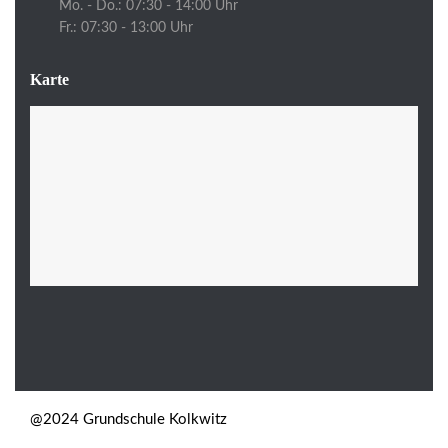
Mo. - Do.: 07:30 - 14:00 Uhr
Fr.: 07:30 - 13:00 Uhr
Karte
@2024 Grundschule Kolkwitz