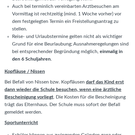
Auch bei terminlich vereinbarten Arztbesuchen am
Vormittag ist rechtzeitig (mind. 1 Woche vorher) vor
dem festgelegten Termin ein Freistellungsantrag zu
stellen.
Reise- und Urlaubstermine gelten nicht als wichtiger
Grund für eine Beurlaubung; Ausnahmeregelungen sind
bei entsprechender Begründung möglich,
einmalig in
den 6 Schuljahren
.
Kopfläuse / Nissen
Bei Befall von Nissen bzw. Kopfläusen
darf das Kind erst
dann wieder die Schule besuchen, wenn eine ärztliche
Bescheinigung vorliegt
. Die Kosten für die Bescheinigung
trägt das Elternhaus. Der Schule muss sofort der Befall
gemeldet werden.
Sportunterricht
Schüler können aus zwingenden Gründen ganz oder