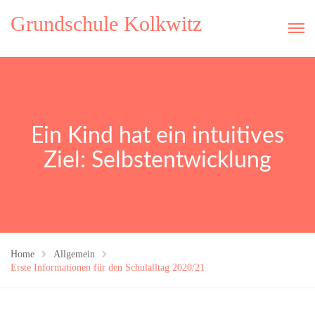
Grundschule Kolkwitz
Ein Kind hat ein intuitives
Ziel: Selbstentwicklung
Home
Allgemein
Erste Informationen für den Schulalltag 2020/21