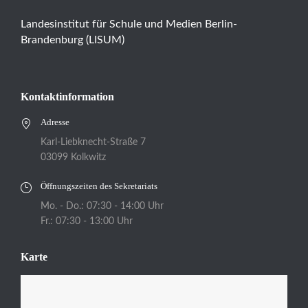
Landesinstitut für Schule und Medien Berlin-
Brandenburg (LISUM)
Kontaktinformation
Adresse
Karl-Liebknecht-Straße 7
03099 Kolkwitz
Öffnungszeiten des Sekretariats
Mo. - Do.: 07:30 - 14:00 Uhr
Fr.: 07:30 - 13:00 Uhr
Karte