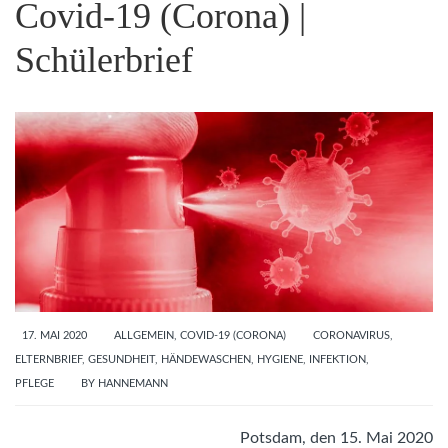
Covid-19 (Corona) |
Schülerbrief
17. MAI 2020
ALLGEMEIN
,
COVID-19 (CORONA)
CORONAVIRUS
,
ELTERNBRIEF
,
GESUNDHEIT
,
HÄNDEWASCHEN
,
HYGIENE
,
INFEKTION
,
PFLEGE
BY
HANNEMANN
Potsdam, den 15. Mai 2020