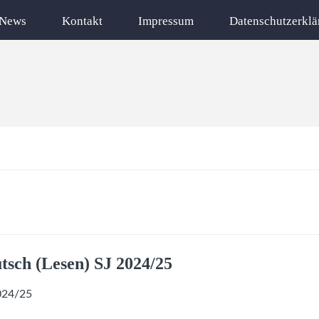
News
Kontakt
Impressum
Datenschutzerklä
tsch (Lesen) SJ 2024/25
2024/25