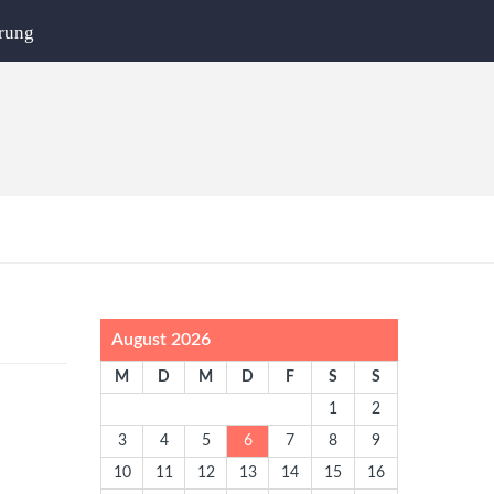
rung
August 2026
M
D
M
D
F
S
S
1
2
3
4
5
6
7
8
9
10
11
12
13
14
15
16