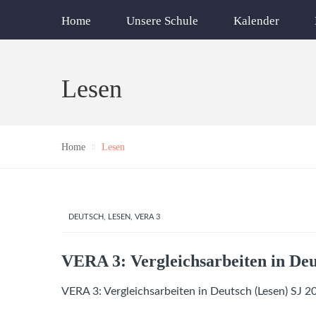
Home
Unsere Schule
Kalender
Lesen
Home
Lesen
DEUTSCH
,
LESEN
,
VERA 3
VERA 3: Vergleichsarbeiten in Deu
VERA 3: Vergleichsarbeiten in Deutsch (Lesen) SJ 