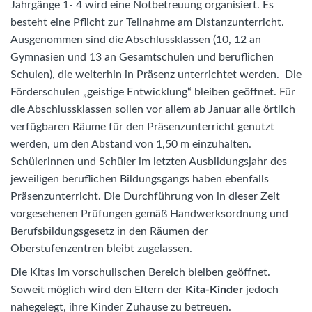
Jahrgänge 1- 4 wird eine Notbetreuung organisiert. Es
besteht eine Pflicht zur Teilnahme am Distanzunterricht.
Ausgenommen sind die Abschlussklassen (10, 12 an
Gymnasien und 13 an Gesamtschulen und beruflichen
Schulen), die weiterhin in Präsenz unterrichtet werden. Die
Förderschulen „geistige Entwicklung“ bleiben geöffnet. Für
die Abschlussklassen sollen vor allem ab Januar alle örtlich
verfügbaren Räume für den Präsenzunterricht genutzt
werden, um den Abstand von 1,50 m einzuhalten.
Schülerinnen und Schüler im letzten Ausbildungsjahr des
jeweiligen beruflichen Bildungsgangs haben ebenfalls
Präsenzunterricht. Die Durchführung von in dieser Zeit
vorgesehenen Prüfungen gemäß Handwerksordnung und
Berufsbildungsgesetz in den Räumen der
Oberstufenzentren bleibt zugelassen.
Die Kitas im vorschulischen Bereich bleiben geöffnet.
Soweit möglich wird den Eltern der
Kita-Kinder
jedoch
nahegelegt, ihre Kinder Zuhause zu betreuen.