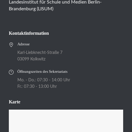
Landesinstitut für Schule und Medien Berlin-
Brandenburg (LISUM)
Kontaktinformation
Adresse
Karl-Liebknecht-Straße 7
03099 Kolkwitz
Öffnungszeiten des Sekretariats
Mo. - Do.: 07:30 - 14:00 Uhr
Fr.: 07:30 - 13:00 Uhr
Karte