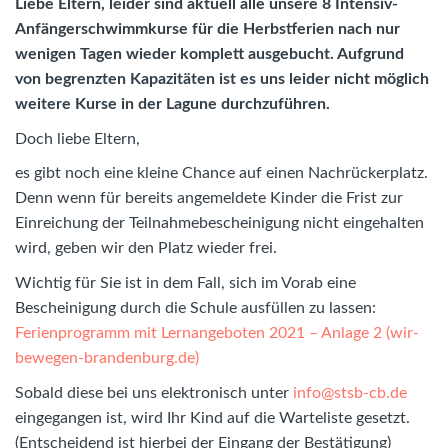
Liebe Eltern, leider sind aktuell alle unsere 8 Intensiv-
Anfängerschwimmkurse für die Herbstferien nach nur
wenigen Tagen wieder komplett ausgebucht. Aufgrund
von begrenzten Kapazitäten ist es uns leider nicht möglich
weitere Kurse in der Lagune durchzuführen.
Doch liebe Eltern,
es gibt noch eine kleine Chance auf einen Nachrückerplatz.
Denn wenn für bereits angemeldete Kinder die Frist zur
Einreichung der Teilnahmebescheinigung nicht eingehalten
wird, geben wir den Platz wieder frei.
Wichtig für Sie ist in dem Fall, sich im Vorab eine
Bescheinigung durch die Schule ausfüllen zu lassen:
Ferienprogramm mit Lernangeboten 2021 – Anlage 2 (wir-
bewegen-brandenburg.de)
Sobald diese bei uns elektronisch unter
info@stsb-cb.de
eingegangen ist, wird Ihr Kind auf die Warteliste gesetzt.
(Entscheidend ist hierbei der Eingang der Bestätigung)