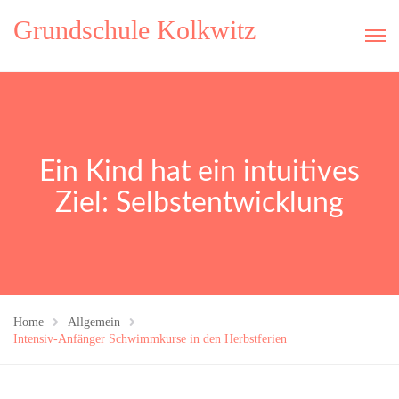
Grundschule Kolkwitz
Ein Kind hat ein intuitives
Ziel: Selbstentwicklung
Home
Allgemein
Intensiv-Anfänger Schwimmkurse in den Herbstferien