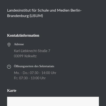
Landesinstitut für Schule und Medien Berlin-
Brandenburg (LISUM)
Kontaktinformation
Adresse
Karl-Liebknecht-Straße 7
03099 Kolkwitz
Öffnungszeiten des Sekretariats
Mo. - Do.: 07:30 - 14:00 Uhr
Fr.: 07:30 - 13:00 Uhr
Karte