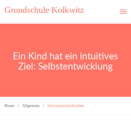
Grundschule Kolkwitz
Ein Kind hat ein intuitives
Ziel: Selbstentwicklung
Home
Allgemein
Informationsschreiben