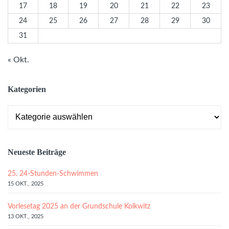
17
18
19
20
21
22
23
24
25
26
27
28
29
30
31
« Okt.
Kategorien
Kategorien
Neueste Beiträge
25. 24-Stunden-Schwimmen
15 OKT., 2025
Vorlesetag 2025 an der Grundschule Kolkwitz
13 OKT., 2025