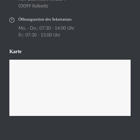
03099 Kolkwitz
Öffnungszeiten des Sekretariats
Mo. - Do.: 07:30 - 14:00 Uhr
Fr.: 07:30 - 13:00 Uhr
Karte