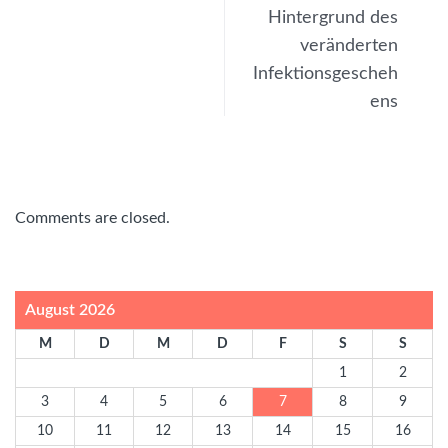
Hintergrund des
veränderten
Infektionsgescheh
ens
Comments are closed.
August 2026
M
D
M
D
F
S
S
1
2
3
4
5
6
7
8
9
10
11
12
13
14
15
16