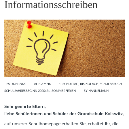
Informationsschreiben
25. JUNI 2020
ALLGEMEIN
1. SCHULTAG
,
RISIKOLAGE
,
SCHULBESUCH
,
SCHULJAHRESBEGINN 2020/21
,
SOMMERFERIEN
BY
HANNEMANN
Sehr geehrte Eltern,
liebe Schülerinnen und Schüler der Grundschule Kolkwitz,
auf unserer Schulhomepage erhalten Sie, erhaltet Ihr, die