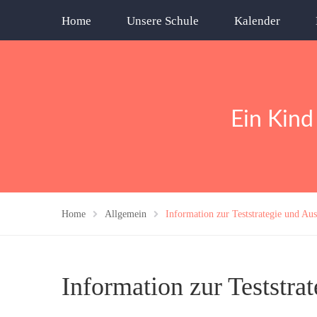
Home
Unsere Schule
Kalender
Ein Kind
Home
Allgemein
Information zur Teststrategie und Aus
Information zur Teststra