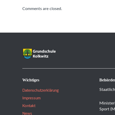
Comments are closed.
Wichtiges
Behörde
Staatlic
Datenschutzerklärung
Impressum
Minister
Kontakt
Sport (
News