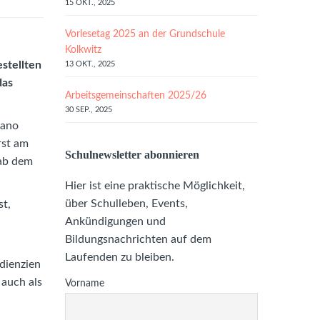
15 OKT., 2025
Vorlesetag 2025 an der Grundschule
Kolkwitz
estellten
13 OKT., 2025
das
Arbeitsgemeinschaften 2025/26
30 SEP., 2025
Nano
rst am
Schulnewsletter abonnieren
 ab dem
Hier ist eine praktische Möglichkeit,
über Schulleben, Events,
st,
Ankündigungen und
Bildungsnachrichten auf dem
Laufenden zu bleiben.
edienzien
 auch als
Vorname