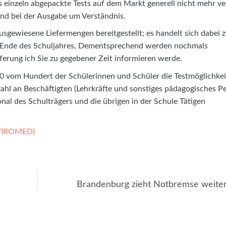
 einzeln abgepackte Tests auf dem Markt generell nicht mehr ve
and bei der Ausgabe um Verständnis.
gewiesene Liefermengen bereitgestellt; es handelt sich dabei 
um Ende des Schuljahres, Dementsprechend werden nochmals
rung ich Sie zu gegebener Zeit informieren werde.
60 vom Hundert der Schülerinnen und Schüler die Testmöglichkei
hl an Beschäftigten (Lehrkräfte und sonstiges pädagogisches Pe
nal des Schulträgers und die übrigen in der Schule Tätigen
 VIROMED)
Brandenburg zieht Notbremse weiter