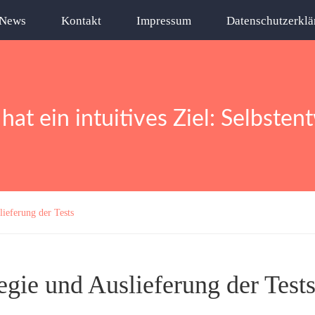
News
Kontakt
Impressum
Datenschutzerklä
 hat ein intuitives Ziel: Selbsten
lieferung der Tests
tegie und Auslieferung der Test