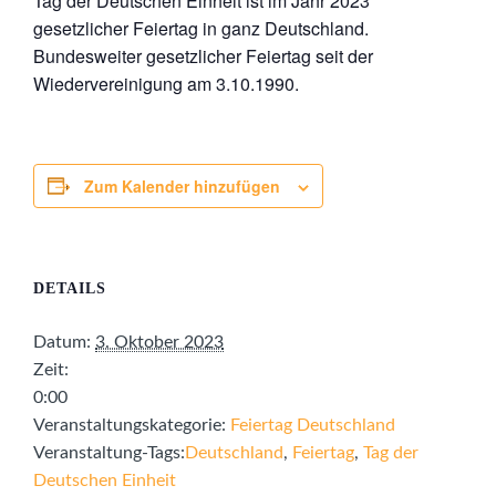
Tag der Deutschen Einheit ist im Jahr 2023
gesetzlicher Feiertag in ganz Deutschland.
Bundesweiter gesetzlicher Feiertag seit der
Wiedervereinigung am 3.10.1990.
Zum Kalender hinzufügen
DETAILS
Datum:
3. Oktober 2023
Zeit:
0:00
Veranstaltungskategorie:
Feiertag Deutschland
Veranstaltung-Tags:
Deutschland
,
Feiertag
,
Tag der
Deutschen Einheit