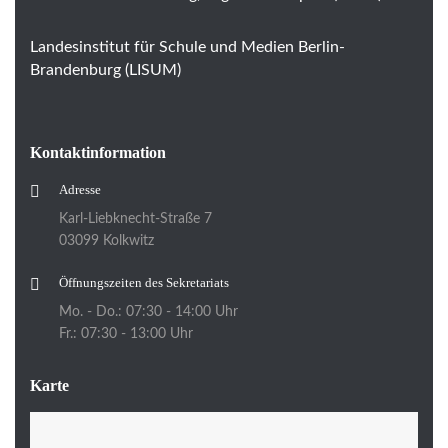
Landesinstitut für Schule und Medien Berlin-
Brandenburg (LISUM)
Kontaktinformation
Adresse
Karl-Liebknecht-Straße 7
03099 Kolkwitz
Öffnungszeiten des Sekretariats
Mo. - Do.: 07:30 - 14:00 Uhr
Fr.: 07:30 - 13:00 Uhr
Karte