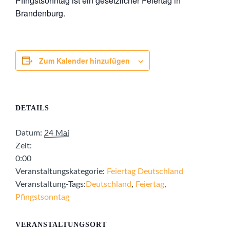
Pfingstsonntag ist ein gesetzlicher Feiertag in
Brandenburg.
Zum Kalender hinzufügen
DETAILS
Datum:
24 Mai
Zeit:
0:00
Veranstaltungskategorie:
Feiertag Deutschland
Veranstaltung-Tags:
Deutschland
,
Feiertag
,
Pfingstsonntag
VERANSTALTUNGSORT