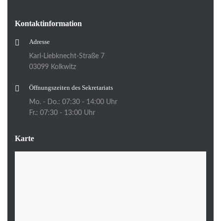
Kontaktinformation
Adresse
Karl-Liebknecht-Straße 7
03099 Kolkwitz
Öffnungszeiten des Sekretariats
Mo. - Do.: 07:30 - 14:00 Uhr
Fr.: 07:30 - 13:00 Uhr
Karte