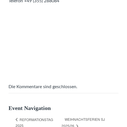
Telefon
+49 (355) 288084
Die Kommentare sind geschlossen.
Event Navigation
WEIHNACHTSFERIEN SJ
REFORMATIONSTAG
2025
2025/26