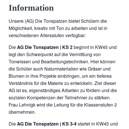
Information
Unsere (AG) Die Tonspatzen bietet Schülern die
Möglichkeit, kreativ mit Ton zu arbeiten und ist in
verschiedenen Altersstufen verfügbar:
Die
AG Die Tonspatzen | KS 2
beginnt in KW45 und
legt den Schwerpunkt auf die Vermittlung von
Tonwissen und Bearbeitungstechniken. Hier können
die Schüler auch Naturmaterialien wie Gräser und
Blumen in ihre Projekte einbringen, um ein tieferes
Verständnis für die Materie zu entwickeln. Ziel dieser
AG ist es, eigenständiges Arbeiten zu fördern und die
sozialen Kompetenzen der Teilnehmer zu stärken.
Frau Lehnigk wird die Leitung für die Klassenstufen 2
übernehmen.
Die
AG Die Tonspatzen | KS 3-4
startet in KW45 und