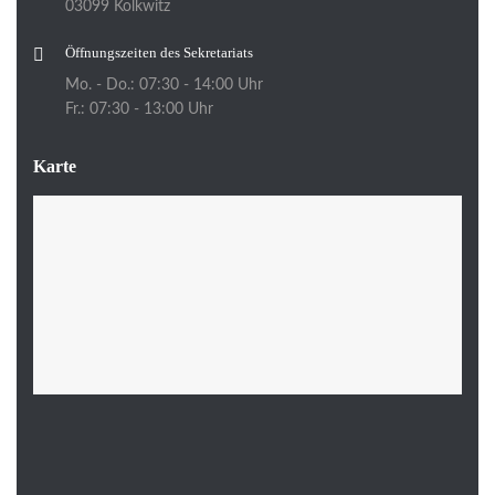
03099 Kolkwitz
Öffnungszeiten des Sekretariats
Mo. - Do.: 07:30 - 14:00 Uhr
Fr.: 07:30 - 13:00 Uhr
Karte