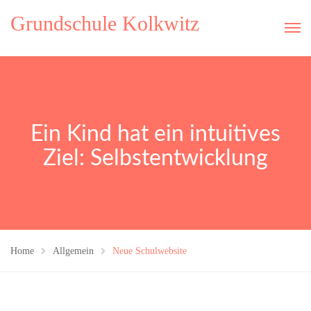
Grundschule Kolkwitz
Ein Kind hat ein intuitives
Ziel: Selbstentwicklung
Home
Allgemein
Neue Schulwebsite