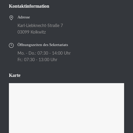
Kontaktinformation
Adresse
Karl-Liebknecht-Straße 7
03099 Kolkwitz
Öffnungszeiten des Sekretariats
Mo. - Do.: 07:30 - 14:00 Uhr
Fr.: 07:30 - 13:00 Uhr
Karte