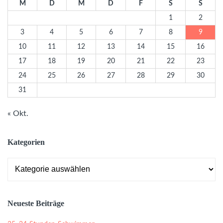
M
D
M
D
F
S
S
1
2
3
4
5
6
7
8
9
10
11
12
13
14
15
16
17
18
19
20
21
22
23
24
25
26
27
28
29
30
31
« Okt.
Kategorien
Kategorien
Neueste Beiträge