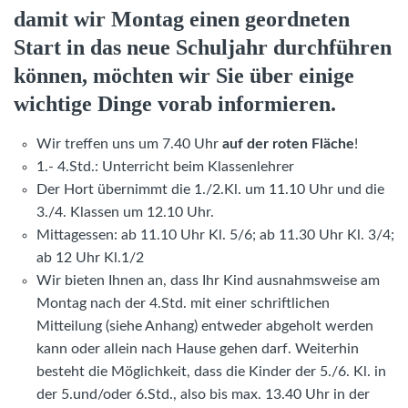
damit wir Montag einen geordneten
Start in das neue Schuljahr durchführen
können, möchten wir Sie über einige
wichtige Dinge vorab informieren.
Wir treffen uns um 7.40 Uhr
auf der roten Fläche
!
1.- 4.Std.: Unterricht beim Klassenlehrer
Der Hort übernimmt die 1./2.Kl. um 11.10 Uhr und die
3./4. Klassen um 12.10 Uhr.
Mittagessen: ab 11.10 Uhr Kl. 5/6; ab 11.30 Uhr Kl. 3/4;
ab 12 Uhr Kl.1/2
Wir bieten Ihnen an, dass Ihr Kind ausnahmsweise am
Montag nach der 4.Std. mit einer schriftlichen
Mitteilung (siehe Anhang) entweder abgeholt werden
kann oder allein nach Hause gehen darf. Weiterhin
besteht die Möglichkeit, dass die Kinder der 5./6. Kl. in
der 5.und/oder 6.Std., also bis max. 13.40 Uhr in der