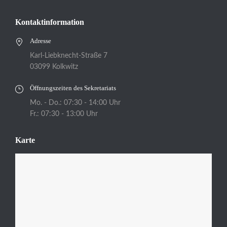
Kontaktinformation
Adresse
Karl-Liebknecht-Straße 7
03099 Kolkwitz
Öffnungszeiten des Sekretariats
Mo. - Do.: 07:30 - 14:00 Uhr
Fr.: 07:30 - 13:00 Uhr
Karte