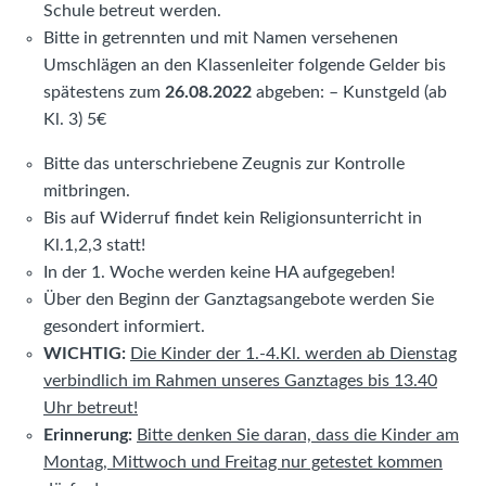
Schule betreut werden.
Bitte in getrennten und mit Namen versehenen
Umschlägen an den Klassenleiter folgende Gelder bis
spätestens zum
26.08.2022
abgeben: – Kunstgeld (ab
Kl. 3) 5€
Bitte das unterschriebene Zeugnis zur Kontrolle
mitbringen.
Bis auf Widerruf findet kein Religionsunterricht in
Kl.1,2,3 statt!
In der 1. Woche werden keine HA aufgegeben!
Über den Beginn der Ganztagsangebote werden Sie
gesondert informiert.
WICHTIG:
Die Kinder der 1.-4.Kl. werden ab Dienstag
verbindlich im Rahmen unseres Ganztages bis 13.40
Uhr betreut!
Erinnerung:
Bitte denken Sie daran, dass die Kinder am
Montag, Mittwoch und Freitag nur getestet kommen