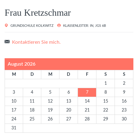
Frau Kretzschmar
GRUNDSCHULE KOLKWITZ
KLASSENLEITER: IN, JGS 6B
Kontaktieren Sie mich.
August 2026
M
D
M
D
F
S
S
1
2
3
4
5
6
7
8
9
10
11
12
13
14
15
16
17
18
19
20
21
22
23
24
25
26
27
28
29
30
31