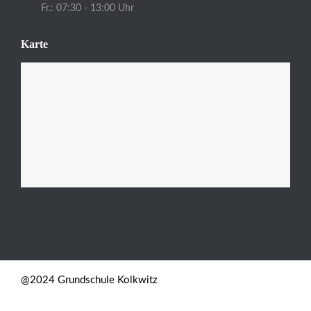
Fr.: 07:30 - 13:00 Uhr
Karte
@2024 Grundschule Kolkwitz