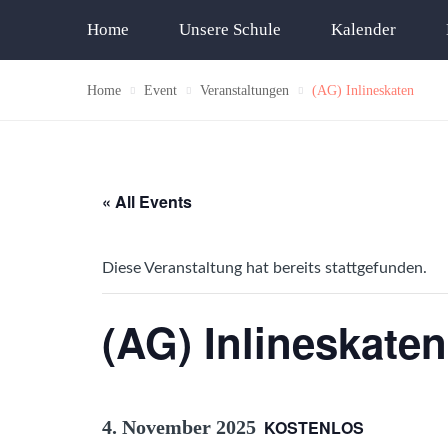
Home
Unsere Schule
Kalender
Home
Event
Veranstaltungen
(AG) Inlineskaten
« All Events
Diese Veranstaltung hat bereits stattgefunden.
(AG) Inlineskaten
4. November 2025
KOSTENLOS