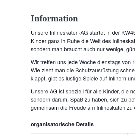
Information
Unsere Inlineskaten-AG startet in der KW45 
Kinder ganz in Ruhe die Welt des Inlineska
sondern man braucht auch nur wenige, güns
Wir treffen uns jede Woche dienstags von 14
Wie zieht man die Schutzausrüstung schnell
klappt, gibt es lustige Spiele auf Inlinern 
Unsere AG ist speziell für alle Kinder, die
sondern darum, Spaß zu haben, sich zu bew
gemeinsam die Freude am Inlineskaten zu 
organisatorische Details