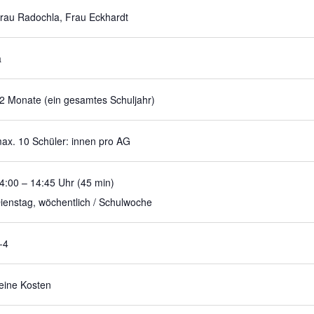
rau Radochla, Frau Eckhardt
a
2 Monate (ein gesamtes Schuljahr)
ax. 10 Schüler: innen pro AG
4:00 – 14:45 Uhr (45 min)
ienstag, wöchentlich / Schulwoche
-4
eine Kosten