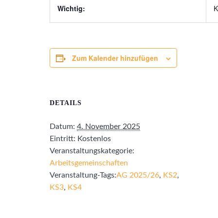
Wichtig:
K
Zum Kalender hinzufügen
DETAILS
Datum:
4. November 2025
Eintritt:
Kostenlos
Veranstaltungskategorie:
Arbeitsgemeinschaften
Veranstaltung-Tags:
AG 2025/26
,
KS2
,
KS3
,
KS4