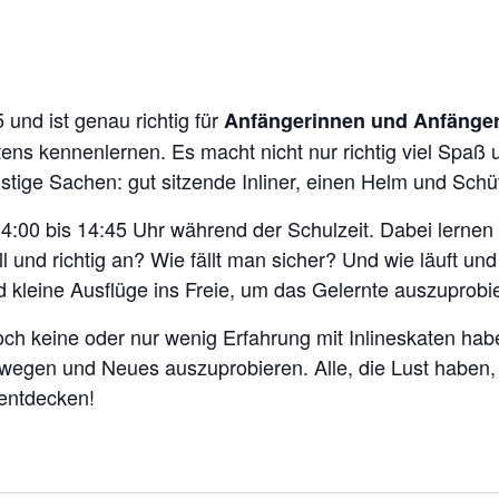
und ist genau richtig für
Anfängerinnen und Anfänger 
tens kennenlernen. Es macht nicht nur richtig viel Spaß 
tige Sachen: gut sitzende Inliner, einen Helm und Schü
:00 bis 14:45 Uhr während der Schulzeit. Dabei lernen di
 und richtig an? Wie fällt man sicher? Und wie läuft un
und kleine Ausflüge ins Freie, um das Gelernte auszuprobi
 noch keine oder nur wenig Erfahrung mit Inlineskaten hab
egen und Neues auszuprobieren. Alle, die Lust haben, s
entdecken!