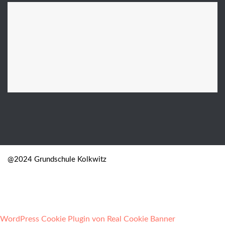
@2024 Grundschule Kolkwitz
WordPress Cookie Plugin von Real Cookie Banner