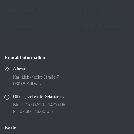
Ministerium für Bildung, Jugend und Sport (MBJS)
Landesinstitut für Schule und Medien Berlin-Brandenburg
(LISUM)
Kontaktinformation
Adresse
Karl-Liebknecht-Straße 7
03099 Kolkwitz
Öffnungszeiten des Sekretariats
Mo. - Do.: 07:30 - 14:00 Uhr
Fr.: 07:30 - 13:00 Uhr
Karte